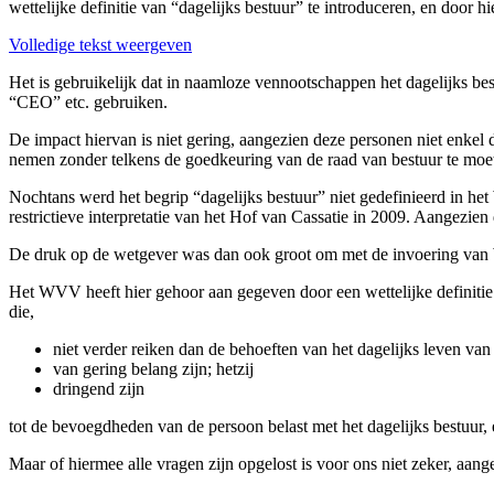
wettelijke definitie van “dagelijks bestuur” te introduceren, en door h
Volledige tekst weergeven
Het is gebruikelijk dat in naamloze vennootschappen het dagelijks be
“CEO” etc. gebruiken.
De impact hiervan is niet gering, aangezien deze personen niet enkel
nemen zonder telkens de goedkeuring van de raad van bestuur te moe
Nochtans werd het begrip “dagelijks bestuur” niet gedefinieerd in het
restrictieve interpretatie van het Hof van Cassatie in 2009. Aangezien d
De druk op de wetgever was dan ook groot om met de invoering van
Het WVV heeft hier gehoor aan gegeven door een wettelijke definitie 
die,
niet verder reiken dan de behoeften van het dagelijks leven van
van gering belang zijn; hetzij
dringend zijn
tot de bevoegdheden van de persoon belast met het dagelijks bestuur,
Maar of hiermee alle vragen zijn opgelost is voor ons niet zeker, aang