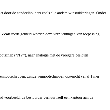
et door de aandeelhouders zoals alle andere winstuitkeringen. Onder
 Zoals reeds gemeld worden deze verplichtingen van toepassing
otschap (“NV”), naar analogie met de vroegere besloten
ennootschappen, zijnde vennootschappen opgericht vanaf 1 mei
end voorbeeld: de bestuurder verhuurt zelf een kantoor aan de