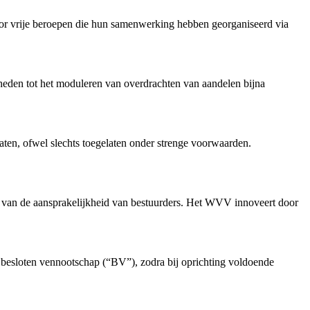
oor vrije beroepen die hun samenwerking hebben georganiseerd via
eden tot het moduleren van overdrachten van aandelen bijna
aten, ofwel slechts toegelaten onder strenge voorwaarden.
van de aansprakelijkheid van bestuurders. Het WVV innoveert door
 besloten vennootschap (“BV”), zodra bij oprichting voldoende