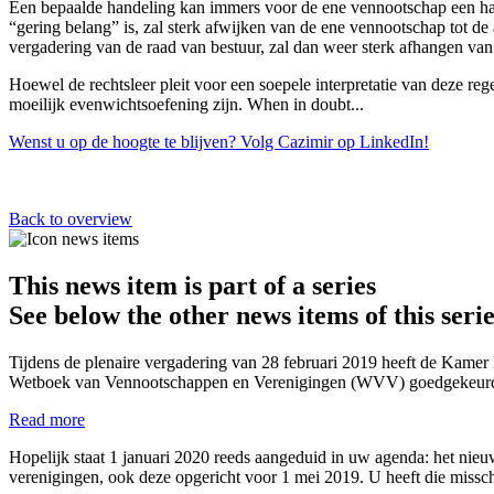
Een bepaalde handeling kan immers voor de ene vennootschap een han
“gering belang” is, zal sterk afwijken van de ene vennootschap tot d
vergadering van de raad van bestuur, zal dan weer sterk afhangen v
Hoewel de rechtsleer pleit voor een soepele interpretatie van deze re
moeilijk evenwichtsoefening zijn. When in doubt...
Wenst u op de hoogte te blijven? Volg Cazimir op LinkedIn!
Back to overview
This news item is part of a series
See below the other news items of this serie
Tijdens de plenaire vergadering van 28 februari 2019 heeft de Ka
Wetboek van Vennootschappen en Verenigingen (WVV) goedgekeurd.
Read more
Hopelijk staat 1 januari 2020 reeds aangeduid in uw agenda: het 
verenigingen, ook deze opgericht voor 1 mei 2019. U heeft die missc