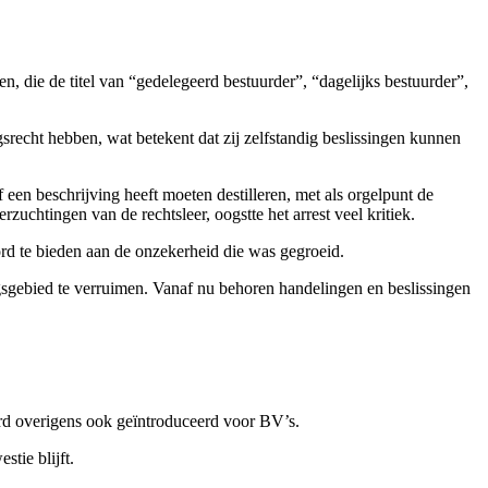
 die de titel van “gedelegeerd bestuurder”, “dagelijks bestuurder”,
recht hebben, wat betekent dat zij zelfstandig beslissingen kunnen
een beschrijving heeft moeten destilleren, met als orgelpunt de
rzuchtingen van de rechtsleer, oogstte het arrest veel kritiek.
 te bieden aan de onzekerheid die was gegroeid.
ngsgebied te verruimen. Vanaf nu behoren handelingen en beslissingen
erd overigens ook geïntroduceerd voor BV’s.
tie blijft.