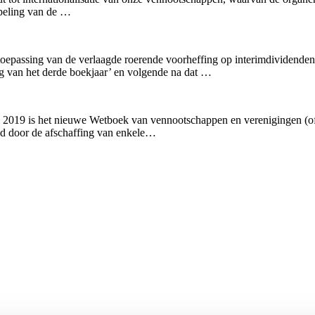
epeling van de …
toepassing van de verlaagde roerende voorheffing op interimdividende
ng van het derde boekjaar’ en volgende na dat …
2019 is het nieuwe Wetboek van vennootschappen en verenigingen (o
ld door de afschaffing van enkele…