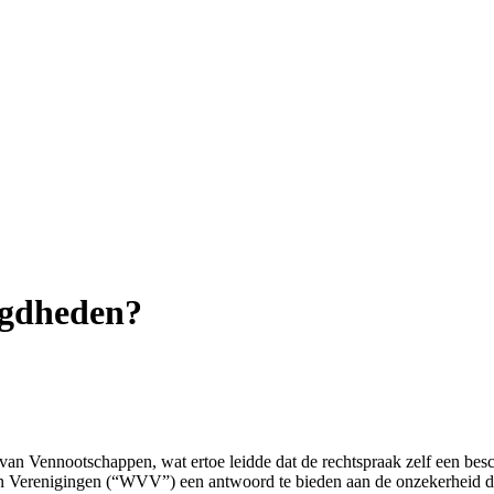
egdheden?
 van Vennootschappen, wat ertoe leidde dat de rechtspraak zelf een bes
 Verenigingen (“WVV”) een antwoord te bieden aan de onzekerheid d