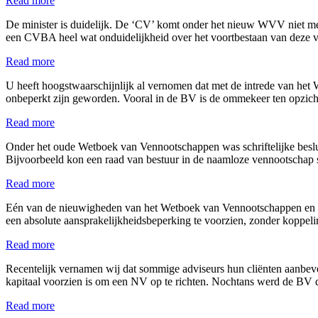
Read more
De minister is duidelijk. De ‘CV’ komt onder het nieuw WVV niet mee
een CVBA heel wat onduidelijkheid over het voortbestaan van deze
Read more
U heeft hoogstwaarschijnlijk al vernomen dat met de intrede van h
onbeperkt zijn geworden. Vooral in de BV is de ommekeer ten opzi
Read more
Onder het oude Wetboek van Vennootschappen was schriftelijke beslui
Bijvoorbeeld kon een raad van bestuur in de naamloze vennootschap s
Read more
Eén van de nieuwigheden van het Wetboek van Vennootschappen en Ve
een absolute aansprakelijkheidsbeperking te voorzien, zonder kopp
Read more
Recentelijk vernamen wij dat sommige adviseurs hun cliënten aanbev
kapitaal voorzien is om een NV op te richten. Nochtans werd de BV
Read more