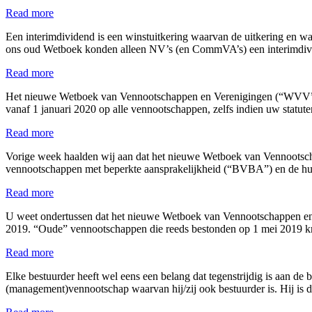
Read more
Een interimdividend is een winstuitkering waarvan de uitkering en wa
ons oud Wetboek konden alleen NV’s (en CommVA’s) een interimdivi
Read more
Het nieuwe Wetboek van Vennootschappen en Verenigingen (“WVV”) bi
vanaf 1 januari 2020 op alle vennootschappen, zelfs indien uw statut
Read more
Vorige week haalden wij aan dat het nieuwe Wetboek van Vennootsch
vennootschappen met beperkte aansprakelijkheid (“BVBA”) en de hu
Read more
U weet ondertussen dat het nieuwe Wetboek van Vennootschappen en
2019. “Oude” vennootschappen die reeds bestonden op 1 mei 2019 kr
Read more
Elke bestuurder heeft wel eens een belang dat tegenstrijdig is aan de
(management)vennootschap waarvan hij/zij ook bestuurder is. Hij is 