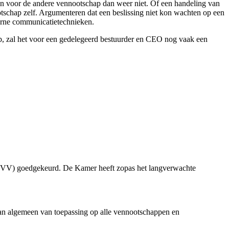
n voor de andere vennootschap dan weer niet. Of een handeling van
otschap zelf. Argumenteren dat een beslissing niet kon wachten op een
erne communicatietechnieken.
grip, zal het voor een gedelegeerd bestuurder en CEO nog vaak een
(WVV) goedgekeurd. De Kamer heeft zopas het langverwachte
n algemeen van toepassing op alle vennootschappen en