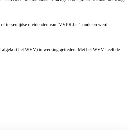
n of tussentijdse dividenden van ‘VVPR-bis’ aandelen werd
f afgekort het WVV) in werking getreden. Met het WVV heeft de