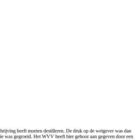
chrijving heeft moeten destilleren. De druk op de wetgever was dan
ie was gegroeid. Het WVV heeft hier gehoor aan gegeven door een